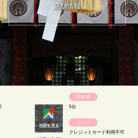
店舗情報
駐車場
2
5台
カード
クレジットカード利用不可