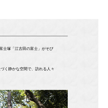
の富士塚「江古田の富士」がそび
息づく静かな空間で、訪れる人々