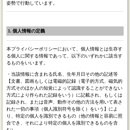
姿勢で行動しています。
1. 個人情報の定義
本プライバシーポリシーにおいて、個人情報とは生存す
る個人に関する情報であって、以下のいずれかに該当す
るものをいいます。
・当該情報に含まれる氏名、生年月日その他の記述等
【文書、図画もしくは電磁的記録（電子的方式、磁気的
方式そのほか人の知覚によって認識することができない
方式により作られた記録をいう）に記載され、もしくは
記録され、または音声、動作その他の方法を用いて表さ
れた一切の事項（個人識別符号を除く）をいう】によ
り、特定の個人を識別できるもの（他の情報と容易に照
合でき、それにより特定の個人を識別できるものを含
む）。